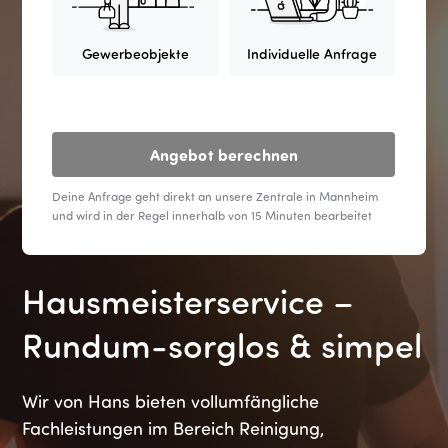
Gewerbeobjekte
Individuelle Anfrage
Angebot berechnen
Deine Anfrage geht direkt an unsere Zentrale in Mannheim
und wird in der Regel innerhalb von 15 Minuten bearbeitet
Hausmeisterservice –
Rundum-sorglos & simpel
Wir von Hans bieten vollumfängliche
Fachleistungen im Bereich Reinigung,