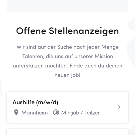
Offene Stellenanzeigen
Wir sind auf der Suche nach jeder Menge
Talenten, die uns auf unserer Mission
unterstützen möchten. Finde auch du deinen
neuen Job!
Aushilfe (m/w/d)
Mannheim
Minijob / Teilzeit
location_on
timelapse